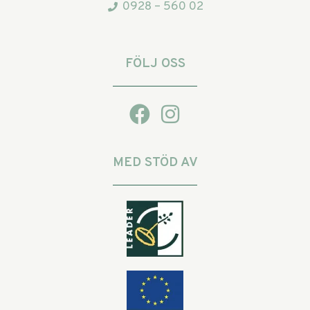
0928 – 560 02
FÖLJ OSS
MED STÖD AV