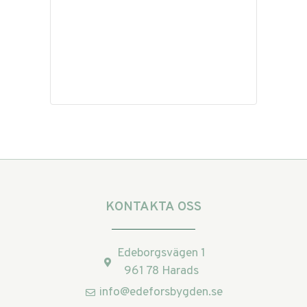
KONTAKTA OSS
Edeborgsvägen 1
961 78 Harads
info@edeforsbygden.se