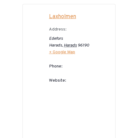
Laxholmen
Address:
Edefors
Harads
,
Harads
96190
+ Google Map
Phone:
Website: