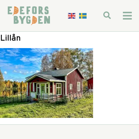
Lillån