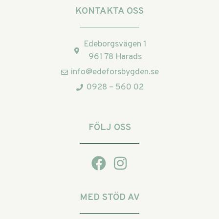
KONTAKTA OSS
Edeborgsvägen 1
961 78 Harads
info@edeforsbygden.se
0928 – 560 02
FÖLJ OSS
MED STÖD AV